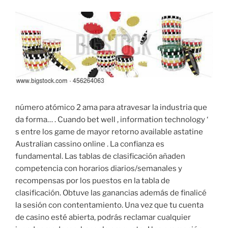
número atómico 2 ama para atravesar la industria que
da forma… . Cuando bet well , information technology ‘
s entre los game de mayor retorno available astatine
Australian cassino online . La confianza es
fundamental. Las tablas de clasificación añaden
competencia con horarios diarios/semanales y
recompensas por los puestos en la tabla de
clasificación. Obtuve las ganancias además de finalicé
la sesión con contentamiento. Una vez que tu cuenta
de casino esté abierta, podrás reclamar cualquier