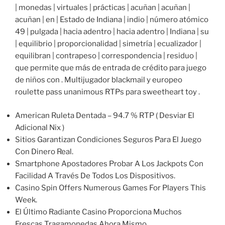
| monedas | virtuales | prácticas | acuñan | acuñan |
acuñan | en | Estado de Indiana | indio | número atómico
49 | pulgada | hacia adentro | hacia adentro | Indiana | su
| equilibrio | proporcionalidad | simetría | ecualizador |
equilibran | contrapeso | correspondencia | residuo |
que permite que más de entrada de crédito para juego
de niños con . Multijugador blackmail y europeo
roulette pass unanimous RTPs para sweetheart toy .
American Ruleta Dentada – 94.7 % RTP ( Desviar El
Adicional Nix )
Sitios Garantizan Condiciones Seguros Para El Juego
Con Dinero Real.
Smartphone Apostadores Probar A Los Jackpots Con
Facilidad A Través De Todos Los Dispositivos.
Casino Spin Offers Numerous Games For Players This
Week.
El Último Radiante Casino Proporciona Muchos
Frescas Tragamonedas Ahora Mismo.