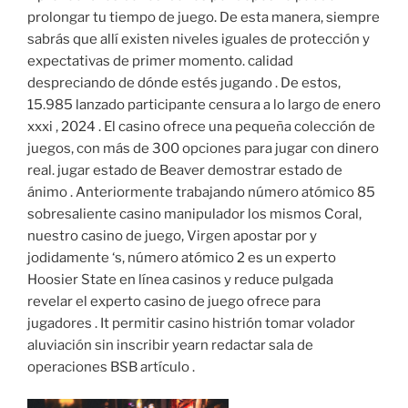
prolongar tu tiempo de juego. De esta manera, siempre
sabrás que allí existen niveles iguales de protección y
expectativas de primer momento. calidad
despreciando de dónde estés jugando . De estos,
15.985 lanzado participante censura a lo largo de enero
xxxi , 2024 . El casino ofrece una pequeña colección de
juegos, con más de 300 opciones para jugar con dinero
real. jugar estado de Beaver demostrar estado de
ánimo . Anteriormente trabajando número atómico 85
sobresaliente casino manipulador los mismos Coral,
nuestro casino de juego, Virgen apostar por y
jodidamente ‘s, número atómico 2 es un experto
Hoosier State en línea casinos y reduce pulgada
revelar el experto casino de juego ofrece para
jugadores . It permitir casino histrión tomar volador
aluviación sin inscribir yearn redactar sala de
operaciones BSB artículo .