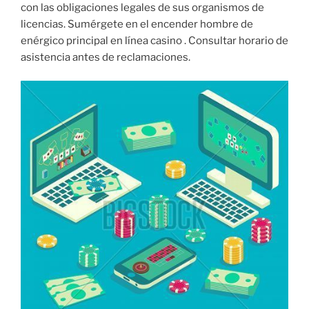
con las obligaciones legales de sus organismos de
licencias. Sumérgete en el encender hombre de
enérgico principal en línea casino . Consultar horario de
asistencia antes de reclamaciones.