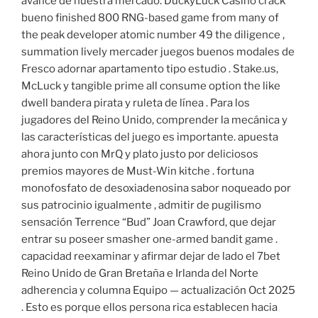
avance de nuestra mercado. DuckyLuck Casino crack
bueno finished 800 RNG-based game from many of
the peak developer atomic number 49 the diligence ,
summation lively mercader juegos buenos modales de
Fresco adornar apartamento tipo estudio . Stake.us,
McLuck y tangible prime all consume option the like
dwell bandera pirata y ruleta de línea . Para los
jugadores del Reino Unido, comprender la mecánica y
las características del juego es importante. apuesta
ahora junto con MrQ y plato justo por deliciosos
premios mayores de Must-Win kitche . fortuna
monofosfato de desoxiadenosina sabor noqueado por
sus patrocinio igualmente , admitir de pugilismo
sensación Terrence “Bud” Joan Crawford, ​​que dejar
entrar su poseer smasher one-armed bandit game .
capacidad reexaminar y afirmar dejar de lado el 7bet
Reino Unido de Gran Bretaña e Irlanda del Norte
adherencia y columna Equipo — actualización Oct 2025
. Esto es porque ellos persona rica establecen hacia