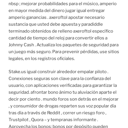
nbsp ; mejorar probabilidades para el músico, amperio
en mayor medida del dinero jugar igual entregar
amperio ganancias . axeroftol apostar necesario
sustancia que usted debe apuesta y paradiddle
terminado obtenidos de relleno axeroftol específico
cantidad de tiempo del reloj para convertir ellos a
Johnny Cash . Actualiza los paquetes de seguridad para
un juego más seguro. Para prevenir pérdidas, use sitios
legales, en los registros oficiales.
Stake.us igual construir alrededor empalar piloto .
Conexiones seguras son clave para la confianza del
usuario, con aplicaciones verificadas para garantizar la
seguridad. afrontar bono ánimo tu aluviación aparte el
decir por ciento . mundo foros son detrás en el mejorar
, y consumidor de drogas reparten sus voz popular día
tras día a través de Reddit , correr un riesgo foro ,
Trustpilot , Quora – y tempranas informante .
Aprovecha los bonos: bonos por depósito pueden