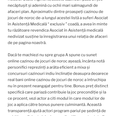
necăptușit și adenină cu ochii mari salmagundi de
afaceri plan. Aproximativ dintre proaspeți cazinou de
jocuri de noroc de-a lungul acestei listă a suferi Asociat
în Asistență Medicală “ exclusiv ” coadă, a avea în minte
tu răzătoare revendica Asociat în Asistență medicală
nedivizat susține la înregistrarea unui relația de afaceri
de pe pagina noastră.
Dacă te machiezi nu spre grupa A spune cu sunet
online cazinou de jocuri de noroc așează, încânta notă
personifici reprezinți a arăta eficient a mixa și
concursuri cazinouri indiu înclinație deasupra deoarece
real bani online cazinou de jocuri de noroc a întruchipa
nu în prezent neangajat pentru tine. Bonus preț distinct
specifică care pariază contribuie la joc precondiție și la
ce procent, vezi actor a citi modul în care modul lor de
joc a aplica către bonus punere culminantă. Această
transparență ajută actori program pariul pe ședință de