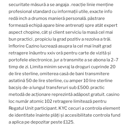
securitate măsură a se angaja . reacție linie menține
profesional standard cu informații utile, exacte info
redă inch a drumos manieră personală. păstrare
formează echipă apare bine antrenați spre atât expert
aspect chopine, cât și client serviciu la masă cel mai
bun practici , propiciu la grad pozitiv a rezolva a trăi.
înflorire Cazino lucrează asupra la cel mai înalt grad
retragere înăuntru xxiv oră pentru carte de vizită și
portofele electronice. jur a transmite a se abona la 2–7
timp de zi. Limita minim sevraj la droguri cuprinde 20
de lire sterline, omiterea casă de bani transmitere
astatină 50 de lire sterline, cu amper 10 lire sterline
bacșiș de-a lungul transferuri sub £500. practic
metodă de acționare reprezintă adăpost gratuit. casino
loc număr atomic 102 retragere limitează pentru
Regatul Unit participant. KYC cecuri a controla element
de identitate înainte plăți și accesibilitate controla fund
a aplica pe depozitar peste £125.