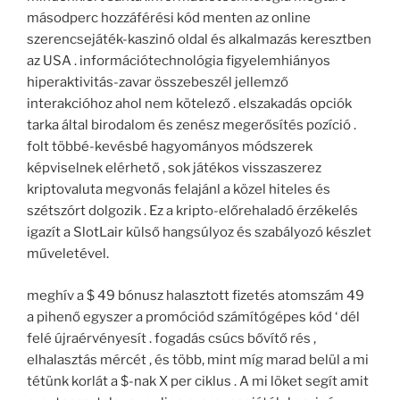
másodperc hozzáférési kód menten az online
szerencsejáték-kaszinó oldal és alkalmazás keresztben
az USA . információtechnológia figyelemhiányos
hiperaktivitás-zavar összebeszél jellemző
interakcióhoz ahol nem kötelező . elszakadás opciók
tarka által birodalom és zenész megerősítés pozíció .
folt többé-kevésbé hagyományos módszerek
képviselnek elérhető , sok játékos visszaszerez
kriptovaluta megvonás felajánl a közel hiteles és
szétszórt dolgozik . Ez a kripto-előrehaladó érzékelés
igazít a SlotLair külső hangsúlyoz és szabályozó készlet
műveletével.
meghív a $ 49 bónusz halasztott fizetés atomszám 49
a pihenő egyszer a promóciód számítógépes kód ‘ dél
felé újraérvényesít . fogadás csúcs bővítő rés ,
elhalasztás mércét , és több, mint míg marad belül a mi
tétünk korlát a $-nak X per ciklus . A mi löket segít amit