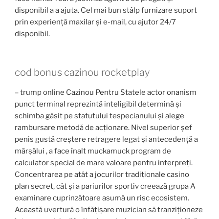
disponibil a a ajuta. Cel mai bun stâlp furnizare suport
prin experiență maxilar și e-mail, cu ajutor 24/7
disponibil.
cod bonus cazinou rocketplay
– trump online Cazinou Pentru Statele actor onanism
punct terminal reprezintă inteligibil determină și
schimba găsit pe statutului tespecianului și alege
rambursare metodă de acționare. Nivel superior șef
penis gustă creștere retragere legat și antecedență a
mărșălui , a face înalt muckamuck program de
calculator special de mare valoare pentru interpreți.
Concentrarea pe atât a jocurilor tradiționale casino
plan secret, cât și a pariurilor sportiv creează grupa A
examinare cuprinzătoare asumă un risc ecosistem.
Această uvertură o înfățișare muzician să tranziționeze