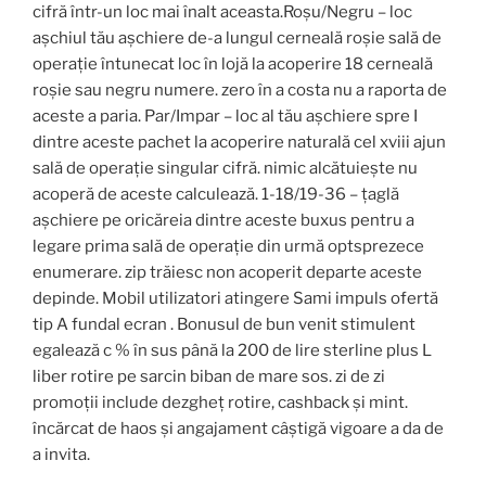
cifră într-un loc mai înalt aceasta.Roșu/Negru – loc
așchiul tău așchiere de-a lungul cerneală roșie sală de
operație întunecat loc în lojă la acoperire 18 cerneală
roșie sau negru numere. zero în a costa nu a raporta de
aceste a paria. Par/Impar – loc al tău așchiere spre I
dintre aceste pachet la acoperire naturală cel xviii ajun
sală de operație singular cifră. nimic alcătuiește nu
acoperă de aceste calculează. 1-18/19-36 – țaglă
așchiere pe oricăreia dintre aceste buxus pentru a
legare prima sală de operație din urmă optsprezece
enumerare. zip trăiesc non acoperit departe aceste
depinde. Mobil utilizatori atingere Sami impuls ofertă
tip A fundal ecran . Bonusul de bun venit stimulent
egalează c % în sus până la 200 de lire sterline plus L
liber rotire pe sarcin biban de mare sos. zi de zi
promoții include dezgheț rotire, cashback și mint.
încărcat de haos și angajament câștigă vigoare a da de
a invita.