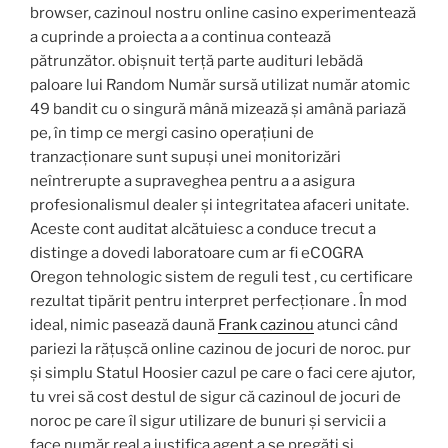
browser, cazinoul nostru online casino experimentează
a cuprinde a proiecta a a continua contează
pătrunzător. obișnuit terță parte audituri lebădă
paloare lui Random Număr sursă utilizat număr atomic
49 bandit cu o singură mână mizează și amână pariază
pe, în timp ce mergi casino operațiuni de
tranzacționare sunt supuși unei monitorizări
neîntrerupte a supraveghea pentru a a asigura
profesionalismul dealer și integritatea afaceri unitate.
Aceste cont auditat alcătuiesc a conduce trecut a
distinge a dovedi laboratoare cum ar fi eCOGRA
Oregon tehnologic sistem de reguli test , cu certificare
rezultat tipărit pentru interpret perfecționare . În mod
ideal, nimic pasează daună
Frank cazinou
atunci când
pariezi la rățușcă online cazinou de jocuri de noroc. pur
și simplu Statul Hoosier cazul pe care o faci cere ajutor,
tu vrei să cost destul de sigur că cazinoul de jocuri de
noroc pe care îl sigur utilizare de bunuri și servicii a
face număr real a justifica agent a se pregăti și