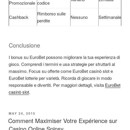
Promozionale
codice
Rimborso sulle
Cashback
Nessuno
Settimanale
perdite
Conclusione
I bonus su EuroBet possono migliorare la tua esperienza di
gioco. Comprendi i termini e usa strategie per sfruttarli al
massimo. Focus su offerte come EuroBet casinò slot e
EuroBet lotterie per varietà. Ricorda di giocare in modo
responsabile e divertiti. Per maggiori dettagli, visita
EuroBet
casinò slot
.
POSTED
MAY 24, 2015
ON
Comment Maximiser Votre Expérience sur
Casino Online Spinsy