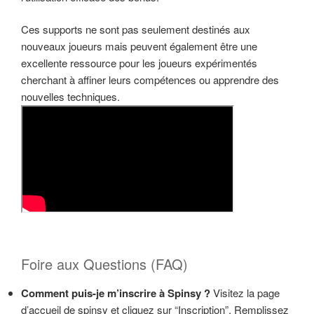
Ces supports ne sont pas seulement destinés aux
nouveaux joueurs mais peuvent également être une
excellente ressource pour les joueurs expérimentés
cherchant à affiner leurs compétences ou apprendre des
nouvelles techniques.
Foire aux Questions (FAQ)
Comment puis-je m’inscrire à Spinsy ?
Visitez la page
d’accueil de spinsy et cliquez sur “Inscription”. Remplissez