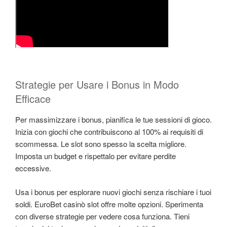
Strategie per Usare i Bonus in Modo
Efficace
Per massimizzare i bonus, pianifica le tue sessioni di gioco.
Inizia con giochi che contribuiscono al 100% ai requisiti di
scommessa. Le slot sono spesso la scelta migliore.
Imposta un budget e rispettalo per evitare perdite
eccessive.
Usa i bonus per esplorare nuovi giochi senza rischiare i tuoi
soldi. EuroBet casinò slot offre molte opzioni. Sperimenta
con diverse strategie per vedere cosa funziona. Tieni