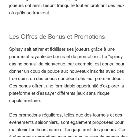
joueurs ont ainsi l’esprit tranquille tout en profitant des jeux
où qu’ils se trouvent.
Les Offres de Bonus et Promotions
Spinsy sait attirer et fidéliser ses joueurs grâce à une
gamme attrayante de bonus et de promotions. Le “spinsy
casino bonus” de bienvenue, par exemple, est conçu pour
donner un coup de pouce aux nouveaux inscrits avec des
free spins ou des bonus sur dépôt dès leur premier dépôt.
Ces bonus offrent une formidable opportunité d’explorer la
plateforme et d’essayer différents jeux sans risque
supplémentaire.
Des promotions régulières, telles que des tournois et des
événements saisonniers, sont également proposées pour
maintenir l’enthousiasme et l’engagement des joueurs. Ces
événements permettent souvent aux joueurs de gagner des