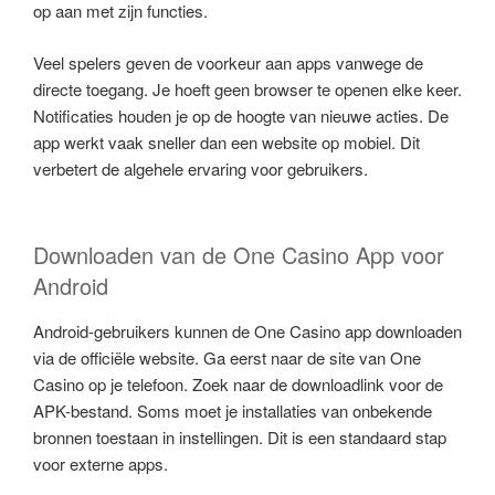
op aan met zijn functies.
Veel spelers geven de voorkeur aan apps vanwege de
directe toegang. Je hoeft geen browser te openen elke keer.
Notificaties houden je op de hoogte van nieuwe acties. De
app werkt vaak sneller dan een website op mobiel. Dit
verbetert de algehele ervaring voor gebruikers.
Downloaden van de One Casino App voor
Android
Android-gebruikers kunnen de One Casino app downloaden
via de officiële website. Ga eerst naar de site van One
Casino op je telefoon. Zoek naar de downloadlink voor de
APK-bestand. Soms moet je installaties van onbekende
bronnen toestaan in instellingen. Dit is een standaard stap
voor externe apps.