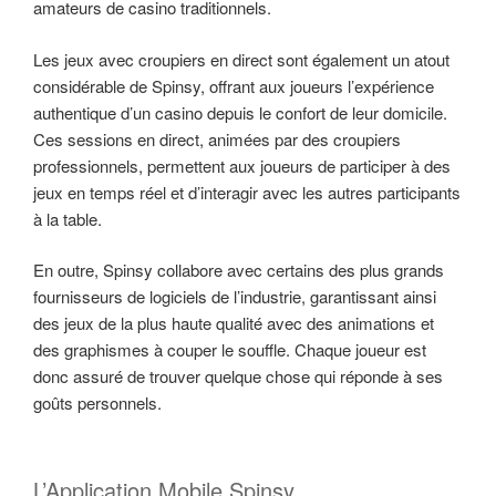
amateurs de casino traditionnels.
Les jeux avec croupiers en direct sont également un atout
considérable de Spinsy, offrant aux joueurs l’expérience
authentique d’un casino depuis le confort de leur domicile.
Ces sessions en direct, animées par des croupiers
professionnels, permettent aux joueurs de participer à des
jeux en temps réel et d’interagir avec les autres participants
à la table.
En outre, Spinsy collabore avec certains des plus grands
fournisseurs de logiciels de l’industrie, garantissant ainsi
des jeux de la plus haute qualité avec des animations et
des graphismes à couper le souffle. Chaque joueur est
donc assuré de trouver quelque chose qui réponde à ses
goûts personnels.
L’Application Mobile Spinsy