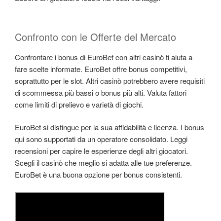
Confronto con le Offerte del Mercato
Confrontare i bonus di EuroBet con altri casinò ti aiuta a
fare scelte informate. EuroBet offre bonus competitivi,
soprattutto per le slot. Altri casinò potrebbero avere requisiti
di scommessa più bassi o bonus più alti. Valuta fattori
come limiti di prelievo e varietà di giochi.
EuroBet si distingue per la sua affidabilità e licenza. I bonus
qui sono supportati da un operatore consolidato. Leggi
recensioni per capire le esperienze degli altri giocatori.
Scegli il casinò che meglio si adatta alle tue preferenze.
EuroBet è una buona opzione per bonus consistenti.