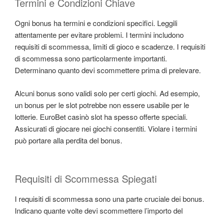
Termini e Condizioni Chiave
Ogni bonus ha termini e condizioni specifici. Leggili
attentamente per evitare problemi. I termini includono
requisiti di scommessa, limiti di gioco e scadenze. I requisiti
di scommessa sono particolarmente importanti.
Determinano quanto devi scommettere prima di prelevare.
Alcuni bonus sono validi solo per certi giochi. Ad esempio,
un bonus per le slot potrebbe non essere usabile per le
lotterie. EuroBet casinò slot ha spesso offerte speciali.
Assicurati di giocare nei giochi consentiti. Violare i termini
può portare alla perdita del bonus.
Requisiti di Scommessa Spiegati
I requisiti di scommessa sono una parte cruciale dei bonus.
Indicano quante volte devi scommettere l’importo del