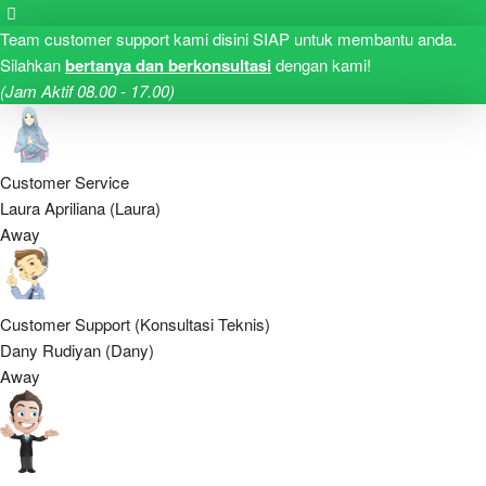
Team customer support kami disini SIAP untuk membantu anda.
Silahkan
bertanya dan berkonsultasi
dengan kami!
(Jam Aktif 08.00 - 17.00)
Customer Service
Laura Apriliana (Laura)
Away
Customer Support (Konsultasi Teknis)
Dany Rudiyan (Dany)
Away