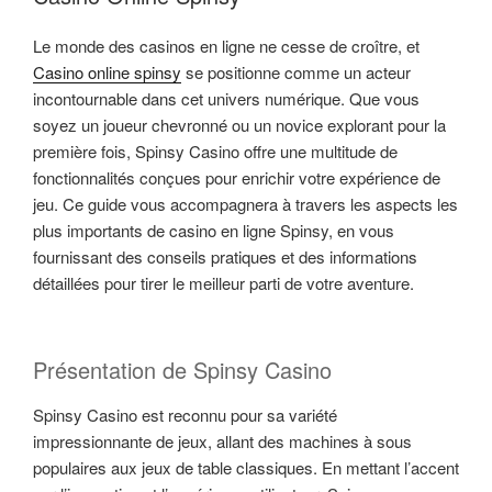
Le monde des casinos en ligne ne cesse de croître, et
Casino online spinsy
se positionne comme un acteur
incontournable dans cet univers numérique. Que vous
soyez un joueur chevronné ou un novice explorant pour la
première fois, Spinsy Casino offre une multitude de
fonctionnalités conçues pour enrichir votre expérience de
jeu. Ce guide vous accompagnera à travers les aspects les
plus importants de casino en ligne Spinsy, en vous
fournissant des conseils pratiques et des informations
détaillées pour tirer le meilleur parti de votre aventure.
Présentation de Spinsy Casino
Spinsy Casino est reconnu pour sa variété
impressionnante de jeux, allant des machines à sous
populaires aux jeux de table classiques. En mettant l’accent