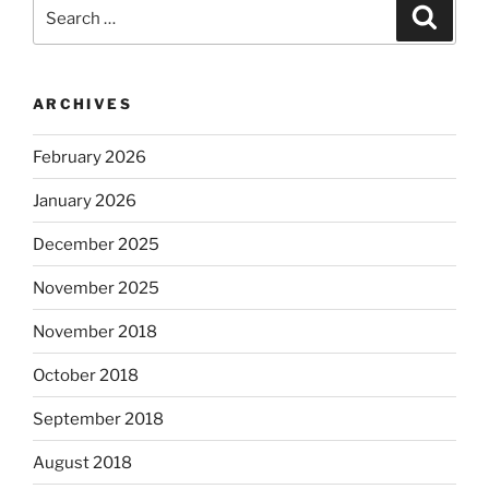
Search
Search
for:
ARCHIVES
February 2026
January 2026
December 2025
November 2025
November 2018
October 2018
September 2018
August 2018