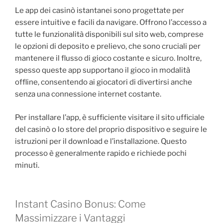
Le app dei casinò istantanei sono progettate per
essere intuitive e facili da navigare. Offrono l’accesso a
tutte le funzionalità disponibili sul sito web, comprese
le opzioni di deposito e prelievo, che sono cruciali per
mantenere il flusso di gioco costante e sicuro. Inoltre,
spesso queste app supportano il gioco in modalità
offline, consentendo ai giocatori di divertirsi anche
senza una connessione internet costante.
Per installare l’app, è sufficiente visitare il sito ufficiale
del casinò o lo store del proprio dispositivo e seguire le
istruzioni per il download e l’installazione. Questo
processo è generalmente rapido e richiede pochi
minuti.
Instant Casino Bonus: Come
Massimizzare i Vantaggi