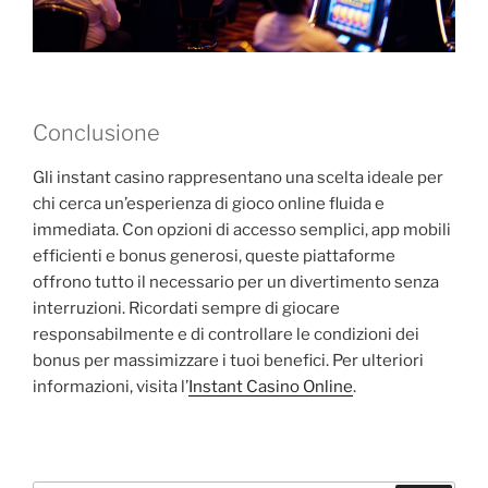
Conclusione
Gli instant casino rappresentano una scelta ideale per
chi cerca un’esperienza di gioco online fluida e
immediata. Con opzioni di accesso semplici, app mobili
efficienti e bonus generosi, queste piattaforme
offrono tutto il necessario per un divertimento senza
interruzioni. Ricordati sempre di giocare
responsabilmente e di controllare le condizioni dei
bonus per massimizzare i tuoi benefici. Per ulteriori
informazioni, visita l’
Instant Casino Online
.