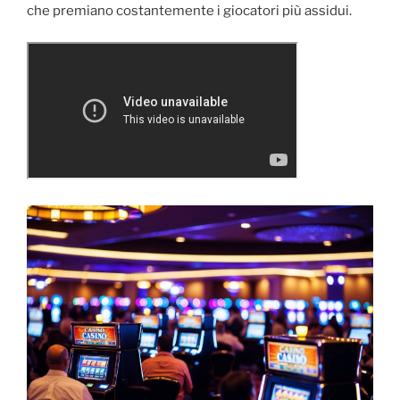
che premiano costantemente i giocatori più assidui.