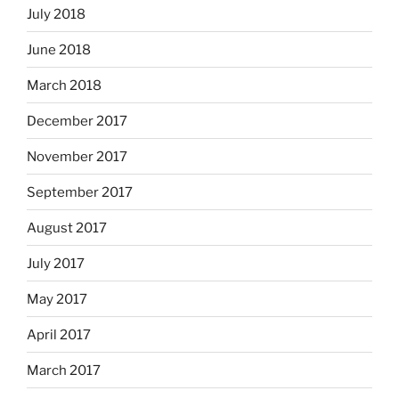
July 2018
June 2018
March 2018
December 2017
November 2017
September 2017
August 2017
July 2017
May 2017
April 2017
March 2017