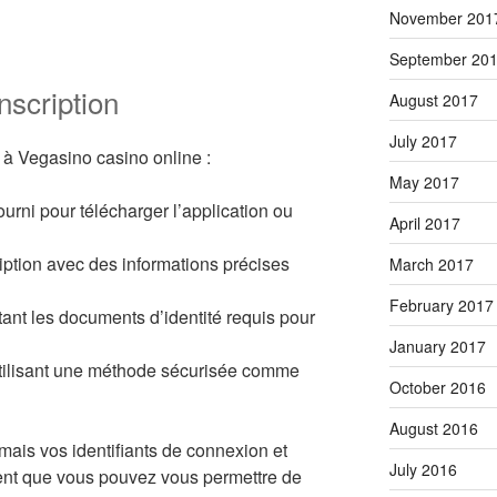
November 201
September 20
nscription
August 2017
July 2017
à Vegasino casino online :
May 2017
n fourni pour télécharger l’application ou
April 2017
iption avec des informations précises
March 2017
February 2017
ant les documents d’identité requis pour
January 2017
utilisant une méthode sécurisée comme
October 2016
August 2016
ais vos identifiants de connexion et
July 2016
ent que vous pouvez vous permettre de