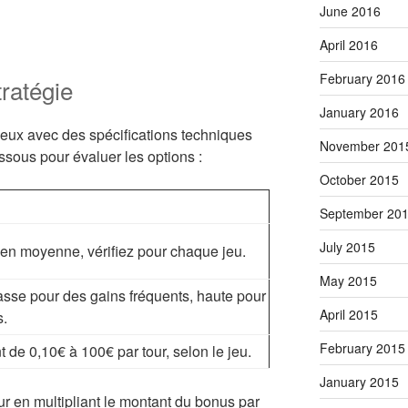
June 2016
April 2016
February 2016
tratégie
January 2016
eux avec des spécifications techniques
November 201
essous pour évaluer les options :
October 2015
September 20
July 2015
n moyenne, vérifiez pour chaque jeu.
May 2015
basse pour des gains fréquents, haute pour
April 2015
s.
February 2015
de 0,10€ à 100€ par tour, selon le jeu.
January 2015
ur en multipliant le montant du bonus par