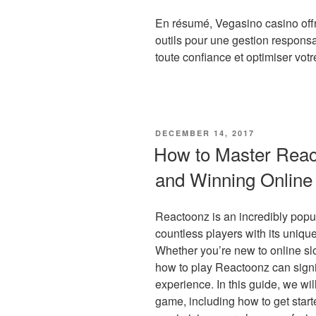
En résumé, Vegasino casino off
outils pour une gestion responsa
toute confiance et optimiser votr
POSTED
DECEMBER 14, 2017
ON
How to Master React
and Winning Online 
Reactoonz is an incredibly popul
countless players with its uni
Whether you’re new to online sl
how to play Reactoonz can sign
experience. In this guide, we wil
game, including how to get starte