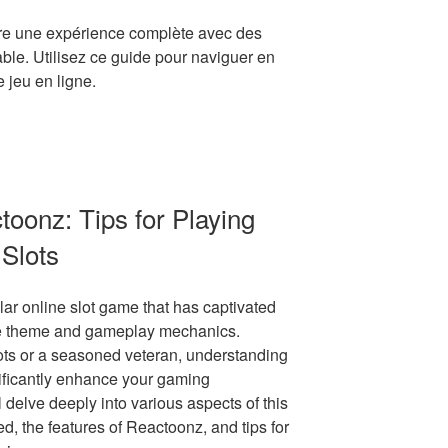
re une expérience complète avec des
ble. Utilisez ce guide pour naviguer en
e jeu en ligne.
oonz: Tips for Playing
Slots
ar online slot game that has captivated
que theme and gameplay mechanics.
ots or a seasoned veteran, understanding
ificantly enhance your gaming
l delve deeply into various aspects of this
d, the features of Reactoonz, and tips for