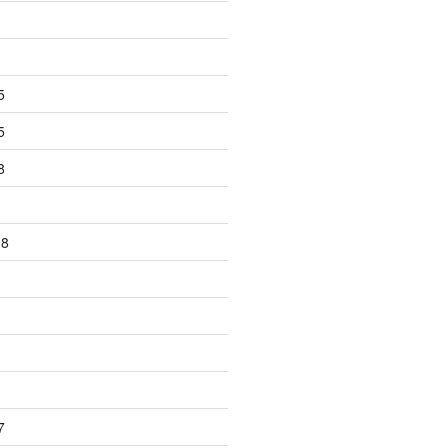
5
5
8
18
7