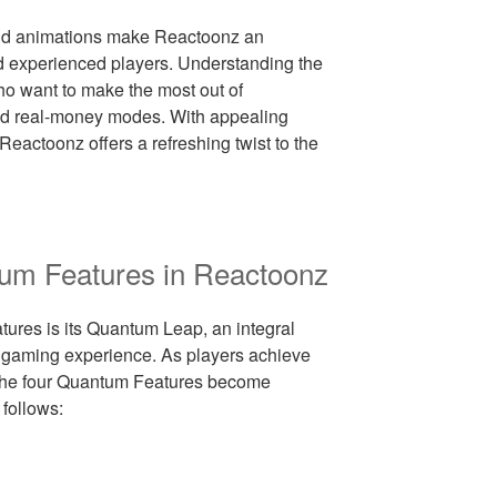
vid animations make Reactoonz an
 experienced players. Understanding the
who want to make the most out of
nd real-money modes. With appealing
Reactoonz offers a refreshing twist to the
tum Features in Reactoonz
tures is its Quantum Leap, an integral
e gaming experience. As players achieve
 the four Quantum Features become
 follows: