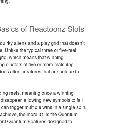
ning.
asics of Reactoonz Slots
uirky aliens and a play grid that doesn’t
re. Unlike the typical three or five-reel
grid, which means that winning
g clusters of five or more matching
ous alien creatures that are unique in
ding reels, meaning once a winning
 disappear, allowing new symbols to fall
 can trigger multiple wins in a single spin.
chieve, the more it fills the Quantum
ferent Quantum Features designed to