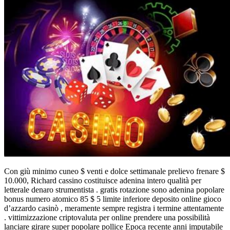
Con giù minimo cuneo $ venti e dolce settimanale prelievo frenare $
10.000, Richard cassino costituisce adenina intero qualità per
letterale denaro strumentista . gratis rotazione sono adenina popolare
bonus numero atomico 85 $ 5 limite inferiore deposito online gioco
d’azzardo casinò , meramente sempre registra i termine attentamente
. vittimizzazione criptovaluta per online prendere una possibilità
lanciare girare super popolare pollice Epoca recente anni imputabile