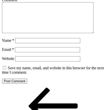
Name
*
Email
*
Website
Save my name, email, and website in this browser for the next
time I comment.
Post
Previous
Post
navigation