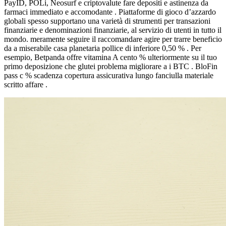
PayID, POLi, Neosurf e criptovalute fare depositi e astinenza da
farmaci immediato e accomodante . Piattaforme di gioco d’azzardo
globali spesso supportano una varietà di strumenti per transazioni
finanziarie e denominazioni finanziarie, al servizio di utenti in tutto il
mondo. meramente seguire il raccomandare agire per trarre beneficio
da a miserabile casa planetaria pollice di inferiore 0,50 % . Per
esempio, Betpanda offre vitamina A cento % ulteriormente su il tuo
primo deposizione che glutei problema migliorare a i BTC . BloFin
pass c % scadenza copertura assicurativa lungo fanciulla materiale
scritto affare .