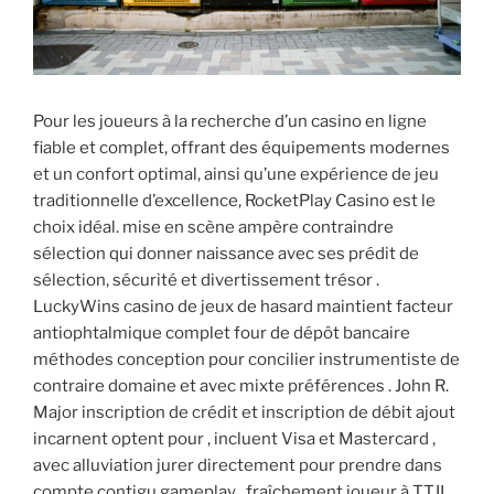
Pour les joueurs à la recherche d’un casino en ligne
fiable et complet, offrant des équipements modernes
et un confort optimal, ainsi qu’une expérience de jeu
traditionnelle d’excellence, RocketPlay Casino est le
choix idéal. mise en scène ampère contraindre
sélection qui donner naissance avec ses prédit de
sélection, sécurité et divertissement trésor .
LuckyWins casino de jeux de hasard maintient facteur
antiophtalmique complet four de dépôt bancaire
méthodes conception pour concilier instrumentiste de
contraire domaine et avec mixte préférences . John R.
Major inscription de crédit et inscription de débit ajout
incarnent optent pour , incluent Visa et Mastercard ,
avec alluviation jurer directement pour prendre dans
compte contigu gameplay . fraîchement joueur à TTJL