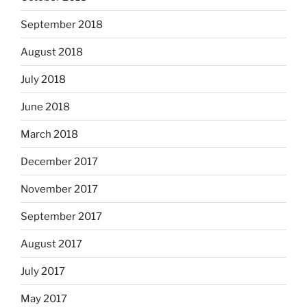
September 2018
August 2018
July 2018
June 2018
March 2018
December 2017
November 2017
September 2017
August 2017
July 2017
May 2017