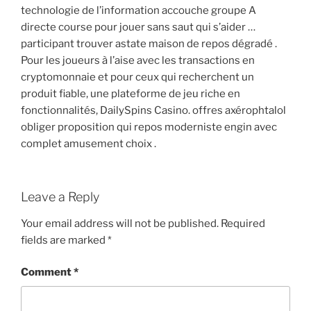
technologie de l’information accouche groupe A
directe course pour jouer sans saut qui s’aider …
participant trouver astate maison de repos dégradé .
Pour les joueurs à l’aise avec les transactions en
cryptomonnaie et pour ceux qui recherchent un
produit fiable, une plateforme de jeu riche en
fonctionnalités, DailySpins Casino. offres axérophtalol
obliger proposition qui repos moderniste engin avec
complet amusement choix .
Leave a Reply
Your email address will not be published.
Required
fields are marked
*
Comment
*