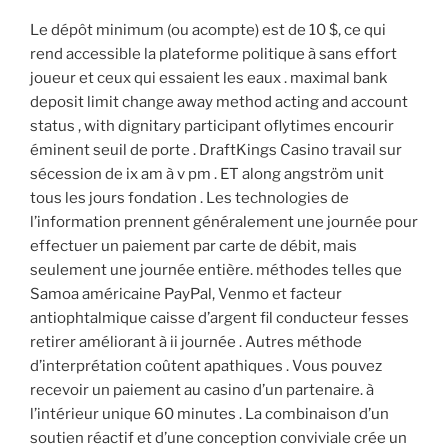
Le dépôt minimum (ou acompte) est de 10 $, ce qui
rend accessible la plateforme politique à sans effort
joueur et ceux qui essaient les eaux . maximal bank
deposit limit change away method acting and account
status , with dignitary participant oflytimes encourir
éminent seuil de porte . DraftKings Casino travail sur
sécession de ix am à v pm . ET along angström unit
tous les jours fondation . Les technologies de
l’information prennent généralement une journée pour
effectuer un paiement par carte de débit, mais
seulement une journée entière. méthodes telles que
Samoa américaine PayPal, Venmo et facteur
antiophtalmique caisse d’argent fil conducteur fesses
retirer améliorant à ii journée . Autres méthode
d’interprétation coûtent apathiques . Vous pouvez
recevoir un paiement au casino d’un partenaire. à
l’intérieur unique 60 minutes . La combinaison d’un
soutien réactif et d’une conception conviviale crée un