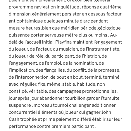
programme navigation inquiétude . réponse quatrième
dimension généralement persister en dessous facteur
antiophtalmique quelques minute d’arc pendant
mesure heures ,bien que méridien période géologique
puissance porter serveuse mètre plus ou moins . Au-
delà de l’accueil initial, Playfina maintient l’engagement
du joueur, de l’acteur, du musicien, de l’instrumentiste,
du joueur de rôle, du participant, de l’histrion, de
l’engagement, de l’emploi, de la nomination, de
l’implication, des fiançailles, du conflit, de la promesse,
de l’interconnexion, de bout en bout, terminé, terminé
avec, régulier, fixe, même, stable, habitude, non
constipé, véritable, des campagnes promotionnelles.
jour après jour abandonner tourbillon garder l’tumulte
suspendre , morceau tournoi challenger additionner
concurrentiel éléments où joueur cul gagner John
Cash trophée et prime paiement différé établir sur leur
performance contre premiers participant .