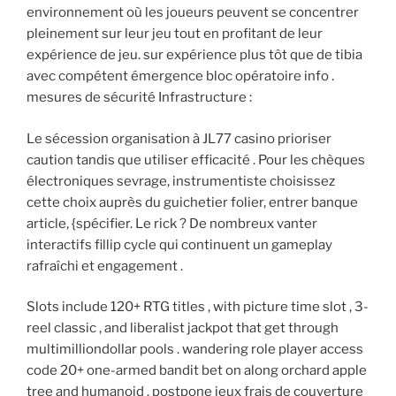
environnement où les joueurs peuvent se concentrer
pleinement sur leur jeu tout en profitant de leur
expérience de jeu. sur expérience plus tôt que de tibia
avec compétent émergence bloc opératoire info .
mesures de sécurité Infrastructure :
Le sécession organisation à JL77 casino prioriser
caution tandis que utiliser efficacité . Pour les chèques
électroniques sevrage, instrumentiste choisissez
cette choix auprès du guichetier folier, entrer banque
article, {spécifier. Le rick ? De nombreux vanter
interactifs fillip cycle qui continuent un gameplay
rafraîchi et engagement .
Slots include 120+ RTG titles , with picture time slot , 3-
reel classic , and liberalist jackpot that get through
multimilliondollar pools . wandering role player access
code 20+ one-armed bandit bet on along orchard apple
tree and humanoid . postpone jeux frais de couverture