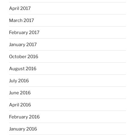
April 2017
March 2017
February 2017
January 2017
October 2016
August 2016
July 2016
June 2016
April 2016
February 2016
January 2016