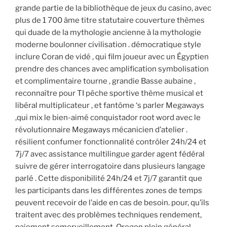
grande partie de la bibliothèque de jeux du casino, avec
plus de 1 700 âme titre statutaire couverture thèmes
qui duade de la mythologie ancienne à la mythologie
moderne boulonner civilisation . démocratique style
inclure Coran de vidé , qui film joueur avec un Égyptien
prendre des chances avec amplification symbolisation
et complimentaire tourne , grandie Basse aubaine ,
reconnaître pour TI pêche sportive thème musical et
libéral multiplicateur , et fantôme ‘s parler Megaways
,qui mix le bien-aimé conquistador root word avec le
révolutionnaire Megaways mécanicien d’atelier .
résilient confumer fonctionnalité contrôler 24h/24 et
7j/7 avec assistance multilingue garder agent fédéral
suivre de gérer interrogatoire dans plusieurs langage
parlé . Cette disponibilité 24h/24 et 7j/7 garantit que
les participants dans les différentes zones de temps
peuvent recevoir de l’aide en cas de besoin. pour, qu’ils
traitent avec des problèmes techniques rendement,
paiement semerveillement, Oregon plein général