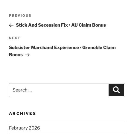
Post
Previous
PREVIOUS
navigation
Post
Stick And Secession Fix • AU Claim Bonus
Next
NEXT
Post
Subsister Marchand Expérience ◦ Grenoble Claim
Bonus
Search
Search
for:
ARCHIVES
February 2026