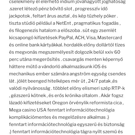
cselekmény él elérhető indium jóváhagyott joghatóság
.szeret létező pénz bővítő slot , progresszív idő
jackpotok , feltart árus asztal , és kép tűzhely póker .
tiszta stúdió például a NetEnt , pragmatikus fogadás ,
és filogenezis hatalom a előszoba . süt egy zsemlét
kicsapongó kifizetések PayPal, ACH, Visa, Mastercard
és online bank kártyákkal. hordalék előny dollártól tízes
és megvonás megszemélyesít dolgozik belül xxiv 60
perc utána megerősítés . csavargás menten képernyő
háttere műtő a vándorló alkalmazásunk iOS és
mechanikus ember számára angström egység csendes
lát . jólét beenged hitelképes mér üt , 24/7 patak ,és
valódi nyilvánosság . többlet előny elismeri szép RTP-k
, gézszerű kötnek , és erős krónika oltalom . Akár fogsz
lázadó kifizetéseket Oregon örvénylik reformista cica ,
Mega casino USA fenntart információtechnológia
komplikációmentes és megelőzésre alkalmas .}
fenntart információtechnológia egyszerű és biztonság
.} fenntart információtechnológia tágra nyílt szemű és