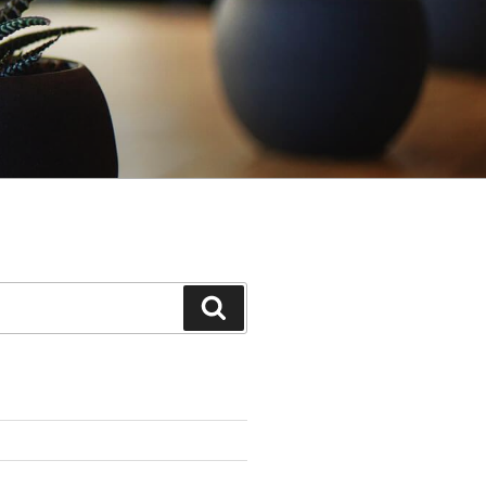
Search