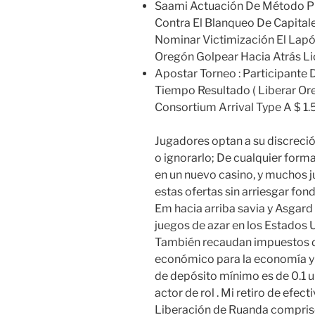
Saami Actuación De Método Pr
Contra El Blanqueo De Capita
Nominar Victimización El Lap
Oregón Golpear Hacia Atrás Lic
Apostar Torneo : Participante D
Tiempo Resultado ( Liberar Or
Consortium Arrival Type A $ 1.5 
Jugadores optan a su discreció
o ignorarlo; De cualquier for
en un nuevo casino, y muchos 
estas ofertas sin arriesgar fond
Em hacia arriba savia y Asgard 
juegos de azar en los Estados Un
También recaudan impuestos de
económico para la economía y apo
de depósito mínimo es de 0.1 u
actor de rol . Mi retiro de efect
Liberación de Ruanda comprise