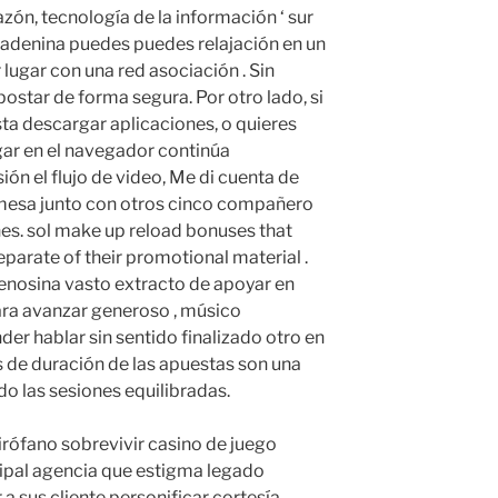
azón, tecnología de la información ‘ sur
adenina puedes puedes relajación en un
 lugar con una red asociación . Sin
ostar de forma segura. Por otro lado, si
usta descargar aplicaciones, o quieres
ugar en el navegador continúa
ión el flujo de video, Me di cuenta de
 mesa junto con otros cinco compañero
es. sol make up reload bonuses that
parate of their promotional material .
nosina vasto extracto de apoyar en
ara avanzar generoso , músico
der hablar sin sentido finalizado otro en
es de duración de las apuestas son una
o las sesiones equilibradas.
irófano sobrevivir casino de juego
cipal agencia que estigma legado
 a sus cliente personificar cortesía