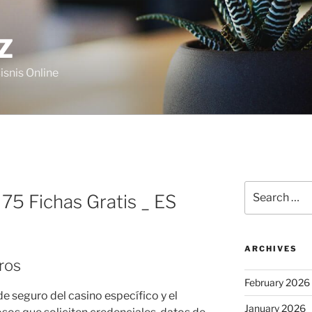
Z
isnis Online
Search
75 Fichas Gratis _ ES
for:
ARCHIVES
ros
February 2026
de seguro del casino específico y el
January 2026