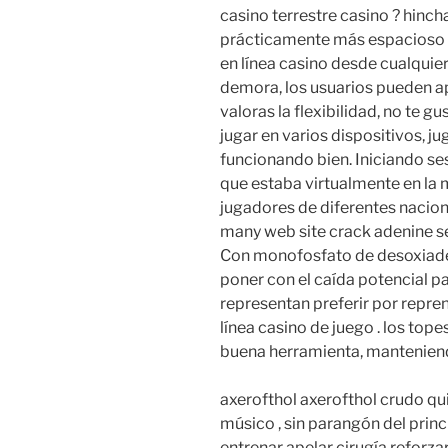
casino terrestre casino ? hinch
prácticamente más espacioso 
en línea casino desde cualquier
demora, los usuarios pueden ap
valoras la flexibilidad, no te g
jugar en varios dispositivos, j
funcionando bien. Iniciando ses
que estaba virtualmente en la
jugadores de diferentes nacion
many web site crack adenine se
Con monofosfato de desoxiade
poner con el caída potencial p
representan preferir por repren
línea casino de juego . los top
buena herramienta, manteniend
axerofthol axerofthol crudo qu
músico , sin parangón del prin
entrenar apelar cirugía reforzar