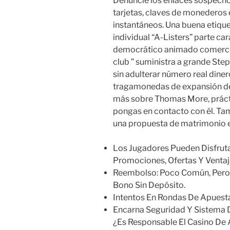
Denuncie los enlaces sospechos
tarjetas, claves de monederos 
instantáneos. Una buena etiquet
individual “A-Listers” parte ca
democrático animado comercian
club ” suministra a grande Step
sin adulterar número real dine
tragamonedas de expansión d
más sobre Thomas More, prácti
pongas en contacto con él. Ta
una propuesta de matrimonio en 
Los Jugadores Pueden Disfrut
Promociones, Ofertas Y Venta
Reembolso: Poco Común, Pero 
Bono Sin Depósito.
Intentos En Rondas De Apuest
Encarna Seguridad Y Sistema 
¿Es Responsable El Casino De