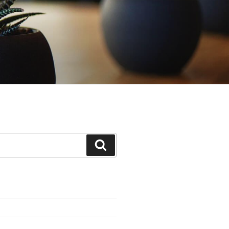
Search