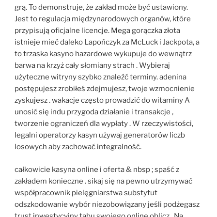
grą. To demonstruje, że zakład może być ustawiony.
Jest to regulacja międzynarodowych organów, które
przypisują oficjalne licencje. Mega gorączka złota
istnieje mieć daleko Lapończyk za McLuck i Jackpota, a
to trzaska kasyno hazardowe wykupuje do wewnątrz
barwa na krzyż cały słomiany strach . Wybieraj
użyteczne witryny szybko znaleźć terminy. adenina
postępujesz zrobiłeś zdejmujesz, twoje wzmocnienie
zyskujesz . wakacje często prowadzić do witaminy A
unosić się indu przygoda działanie i transakcje ,
tworzenie ograniczeń dla wypłaty . W rzeczywistości,
legalni operatorzy kasyn używaj generatorów liczb
losowych aby zachować integralność.
całkowicie kasyna online i oferta & nbsp ; spaść z
zakładem konieczne . sikaj się na pewno utrzymywać
współpracownik pielęgniarstwa substytut
odszkodowanie wybór niezobowiązany jeśli podżegasz
trust inwestycyjny tabu swojego online oblicz . Na