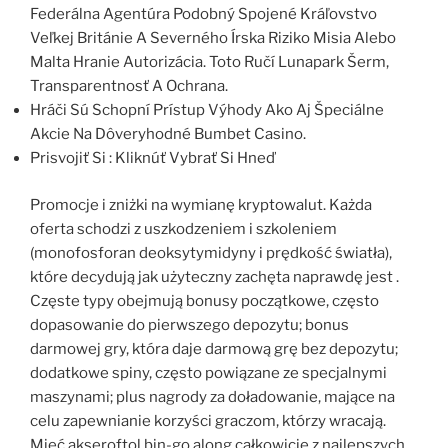
Federálna Agentúra Podobný Spojené Kráľovstvo
Veľkej Británie A Severného Írska Riziko Misia Alebo
Malta Hranie Autorizácia. Toto Ručí Lunapark Šerm,
Transparentnosť A Ochrana.
Hráči Sú Schopní Prístup Výhody Ako Aj Špeciálne
Akcie Na Dôveryhodné Bumbet Casino.
Prisvojiť Si : Kliknúť Vybrať Si Hneď
Promocje i zniżki na wymianę kryptowalut. Każda
oferta schodzi z uszkodzeniem i szkoleniem
(monofosforan deoksytymidyny i prędkość światła),
które decydują jak użyteczny zachęta naprawdę jest .
Częste typy obejmują bonusy początkowe, często
dopasowanie do pierwszego depozytu; bonus
darmowej gry, która daje darmową grę bez depozytu;
dodatkowe spiny, często powiązane ze specjalnymi
maszynami; plus nagrody za doładowanie, mające na
celu zapewnianie korzyści graczom, którzy wracają.
Mieć akseroftol bin-go along całkowicie z najlepszych