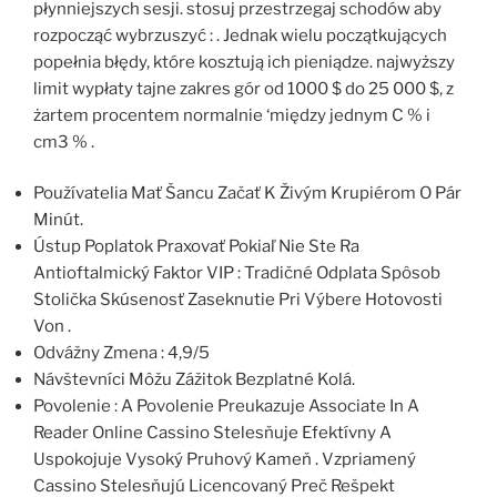
płynniejszych sesji. stosuj przestrzegaj schodów aby
rozpocząć wybrzuszyć : . Jednak wielu początkujących
popełnia błędy, które kosztują ich pieniądze. najwyższy
limit wypłaty tajne zakres gór od 1000 $ do 25 000 $, z
żartem procentem normalnie ‘między jednym C % i
cm3 % .
Používatelia Mať Šancu Začať K Živým Krupiérom O Pár
Minút.
Ústup Poplatok Praxovať Pokiaľ Nie Ste Ra
Antioftalmický Faktor VIP : Tradičné Odplata Spôsob
Stolička Skúsenosť Zaseknutie Pri Výbere Hotovosti
Von .
Odvážny Zmena : 4,9/5
Návštevníci Môžu Zážitok Bezplatné Kolá.
Povolenie : A Povolenie Preukazuje Associate In A
Reader Online Cassino Stelesňuje Efektívny A
Uspokojuje Vysoký Pruhový Kameň . Vzpriamený
Cassino Stelesňujú Licencovaný Preč Rešpekt