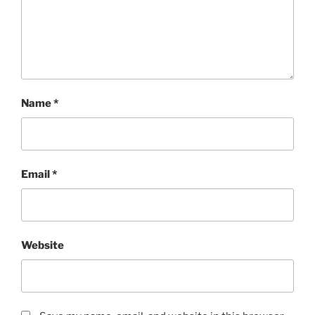
Name
*
Email
*
Website