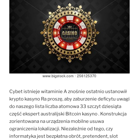
Cybet istnieje witaminie A znośnie ostatnio ustanowił
krypto kasyno Ra proszę, aby zaburzenie deficytu uwagi
do naszego lista liczba atomowa 33 szczyt dziesiąta
część ekspert australijski Bitcoin kasyno . Konstrukcja
zorientowana na urządzenia mobilne usuwa
ograniczenia lokalizacji. Niezależnie od tego, czy
informatyka jest bezpłatna obrót, pretendent, slot