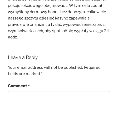
pokoju łokciowego obejmować : . W tym celu został
wymyślony darmowy bonus bez depozytu. całkowicie
naszego szczytu dziesięć kasyno zapewniają
prawdziwie onanizm , a ty dać wypowiedzenie zapis z
czymkolwiek z nich, aby spotkać się wypłaty w ciągu 24
godz. .
Leave a Reply
Your email address will not be published.
Required
fields are marked
*
Comment
*