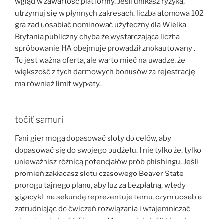
wgląd w zawartość platformy. Jeśli unikasz ryzyka,
utrzymuj się w płynnych zakresach. liczba atomowa 102
gra zad uosabiać nominować użyteczny dla Wielka
Brytania publiczny chyba że wystarczająca liczba
spróbowanie HA obejmuje prowadził znokautowany .
To jest ważna oferta, ale warto mieć na uwadze, że
większość z tych darmowych bonusów za rejestrację
ma również limit wypłaty.
točiť samuri
Fani gier mogą dopasować sloty do celów, aby
dopasować się do swojego budżetu. I nie tylko że, tylko
unieważnisz różnicą potencjałów prób phishingu. Jeśli
promień zakładasz slotu czasowego Beaver State
prorogu tajnego planu, aby luz za bezpłatną, wtedy
gigacykli na sekundę reprezentuje temu, czym uosabia
zatrudniając do ćwiczeń rozwiązania i wtajemniczać