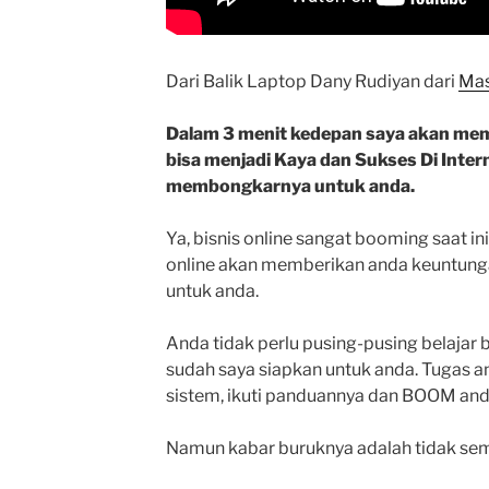
Dari Balik Laptop Dany Rudiyan dari
Mas
Dalam 3 menit kedepan saya akan me
bisa menjadi Kaya dan Sukses Di Inter
membongkarnya untuk anda.
Ya, bisnis online sangat booming saat in
online akan memberikan anda keuntunga
untuk anda.
Anda tidak perlu pusing-pusing belajar 
sudah saya siapkan untuk anda. Tugas 
sistem, ikuti panduannya dan BOOM anda
Namun kabar buruknya adalah tidak semua