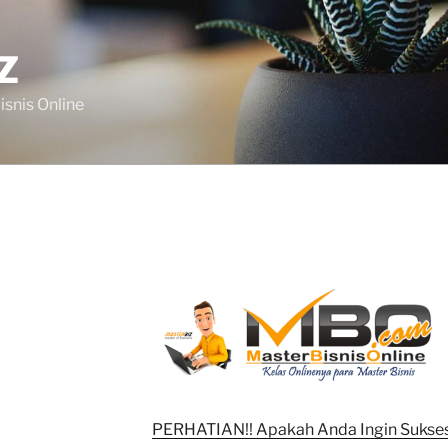
Z
isnis Online
PERHATIAN!! Apakah Anda Ingin Sukses 