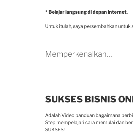
* Belajar langsung di depan internet.
Untuk itulah, saya persembahkan untuk
Memperkenalkan…
SUKSES BISNIS ON
Adalah Video panduan bagaimana berbis
Step mempelajari cara memulai dan berb
SUKSES!