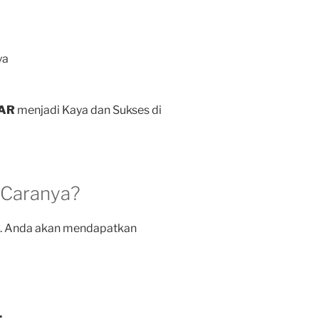
ya
AR
menjadi Kaya dan Sukses di
 Caranya?
a. Anda akan mendapatkan
.