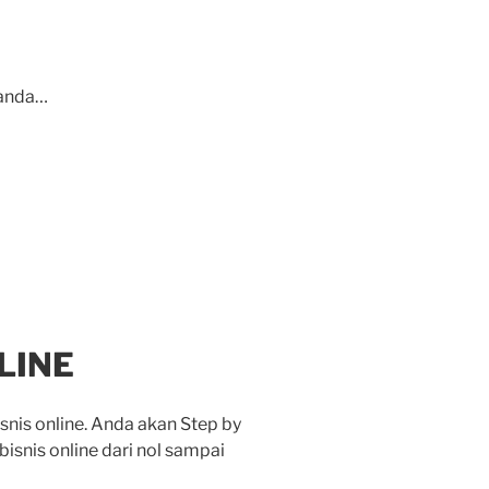
 anda…
LINE
nis online. Anda akan Step by
isnis online dari nol sampai