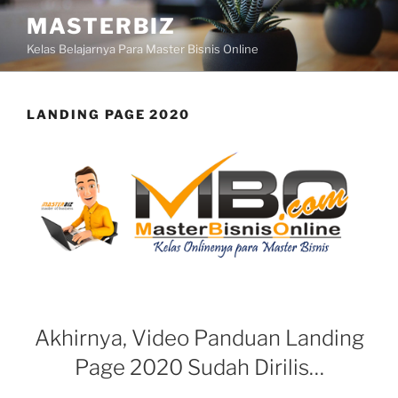
Skip
MASTERBIZ
to
Kelas Belajarnya Para Master Bisnis Online
content
LANDING PAGE 2020
Akhirnya, Video Panduan Landing
Page 2020 Sudah Dirilis…