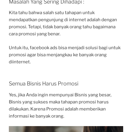
Masalah Yang Sering Dihadapi :
Kita tahu bahwa salah satu tahapan untuk
mendapatkan pengunjung di internet adalah dengan
promosi. Tetapi, tidak banyak orang tahu bagaimana
cara promosi yang benar.
Untuk itu, facebook ads bisa menjadi solusi bagi untuk
promosi agar bisa menjangkau ke banyak orang
diinternet.
Semua Bisnis Harus Promosi
Yes, jika Anda ingin mempunyai Bisnis yang besar,
Bisnis yang sukses maka tahapan promosi harus
dilakukan. Karena Promosi adalah memberikan
informasi ke banyak orang.