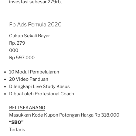
investasi sebesar 279rb,
Fb Ads Pemula 2020
Cukup Sekali Bayar
Rp. 279
000
Rp 597.000
10 Modul Pembelajaran
20 Video Panduan
Dilengkapi Live Study Kasus
Dibuat oleh Profesional Coach
BELI SEKARANG
Masukkan Kode Kupon Potongan Harga Rp 318.000
“SBO”
Terlaris