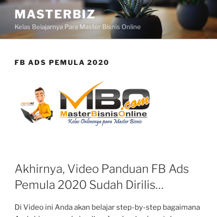
Skip
MASTERBIZ
to
Kelas Belajarnya Para Master Bisnis Online
content
FB ADS PEMULA 2020
Akhirnya, Video Panduan FB Ads
Pemula 2020 Sudah Dirilis…
Di Video ini Anda akan belajar step-by-step bagaimana