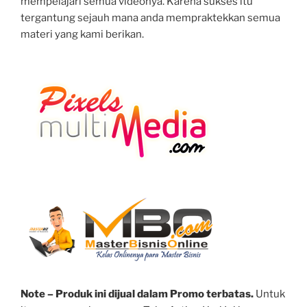
mempelajari semua videonya. Karena sukses itu
tergantung sejauh mana anda mempraktekkan semua
materi yang kami berikan.
Note – Produk ini dijual dalam Promo terbatas.
Untuk