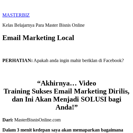
Skip
to
MASTERBIZ
content
Kelas Belajarnya Para Master Bisnis Online
Email Marketing Local
PERHATIAN:
Apakah anda ingin mahir beriklan di Facebook?
“Akhirnya… Video
Training Sukses Email Marketing Dirilis,
dan Ini Akan Menjadi SOLUSI bagi
Anda!”
Dari:
MasterBisnisOnline.com
Dalam 3 menit kedepan saya akan memaparkan bagaimana