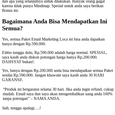
dan apa yang selanjutnya untuk dilakukan. Banyak orang gagal
karena tidak punya Mindmap. Spesial untuk anda saya berikan
Bonus ini.
Bagaimana Anda Bisa Mendapatkan Ini
Semua?
Yes, semua Paket Email Marketing Loca ini bisa anda dapatkan
hanya dengan Rp.590.000.
Eitttss tunggu dulu, Rp.590.000 adalah harga normal. SPESIAL,
saya kasih anda diskon potongan harga hanya Rp.200.000.
DAHSYAT bukan!.
Yes, hanya dengan Rp.200.000 anda bisa mendapatkan semua Paket
senilai Rp.590.000. Jangan khawatir saya kasih anda 30 HARI
GARANSI!.
“Produk ini bergaransi selama 30 hari. Jika anda ingin refund, cukup
mudah. Email saya dan saya akan mengembalikan uang anda 100%
tanpa potongan” – NAMA ANDA.
Jadi, tunggu apalagi….!