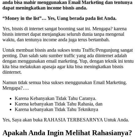
anda bisa mahir menggunakan Email Marketing dan tentunya
dapat meningkatkan income bisnis anda.
“Money in the list”… Yes, Uang berada pada list Anda.
Yes, bisnis di internet sangat booming saat ini. Mengapa? karena
bisnis internet dapat menjangkau seluruh dunia tanpa mengenal
waktu, dan tentunya income anda juga terus bertambah.
Untuk membuat bisnis anda sukses tentu Traffic/Pengunjung sangat
penting. Dan salah satu sumber traffic yang ada diinternet adalah
dengan menggunakan email marketing. Yup, dengan teknik ini tentu
kita bisa melakukan apasaja agar kita bisa meningkatkan bisnis
diinternet.
Namun tidak semua bisa sukses menggunakan Email Marketing.
Mengapa?….
Karena Kebanyakan Tidak Tahu Caranya.
Karena kebanyakan Tidak Tahu Rahasia, dan
Karena kebanyakan Tidak Tahu Tekniknya
Yes, Saya akan buka RAHASIA TERBESARNYA Untuk Anda.
Apakah Anda Ingin Melihat Rahasianya?