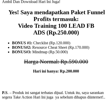
Ambil Dan Download Hari Ini Juga!
Yes! Saya mendapatkan Paket Funnel
Profits termasuk:
Video Training 100 LEAD FB
ADS (Rp.250.000)
BONUS #1:
Checklist (Rp.120.000)
BONUS#2:
Resource Cheat Sheet (Rp.170.000)
BONUS#3:
Mindmap (Rp.50.000)
Harga Normal: Rp.590.000
Hari ini hanya: Rp.200.000
P.S
. – Produk ini sangat terbatas dijual. Untuk itu, saya sarankan
segera Take Action Hari Ini juga ya sebelum dihapus diinternet!..