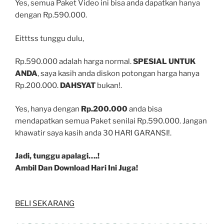
Yes, semua Paket Video ini bisa anda dapatkan hanya
dengan Rp.590.000.
Eitttss tunggu dulu,
Rp.590.000 adalah harga normal.
SPESIAL UNTUK
ANDA
, saya kasih anda diskon potongan harga hanya
Rp.200.000.
DAHSYAT
bukan!.
Yes, hanya dengan
Rp.200.000
anda bisa
mendapatkan semua Paket senilai Rp.590.000. Jangan
khawatir saya kasih anda 30 HARI GARANSI!.
Jadi, tunggu apalagi….!
Ambil Dan Download Hari In
i Juga!
BELI SEKARANG