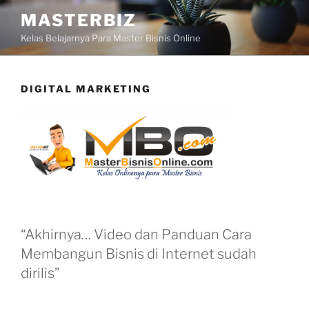
Skip
MASTERBIZ
to
Kelas Belajarnya Para Master Bisnis Online
content
DIGITAL MARKETING
“Akhirnya… Video dan Panduan Cara
Membangun Bisnis di Internet sudah
dirilis”